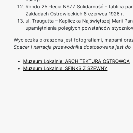
Rondo 25 -lecia NSZZ Solidarność – tablica p
Zakładach Ostrowieckich 8 czerwca 1926 r.
ul. Traugutta – Kapliczka Najświętszej Marii Pa
upamiętnienia poległych powstańców stycznio
Wycieczka okraszona jest fotografiami, mapami ora
Spacer i narracja przewodnika dostosowana jest do 
Muzeum Lokalnie: ARCHITEKTURA OSTROWCA
Muzeum Lokalnie: SFINKS Z SZEWNY