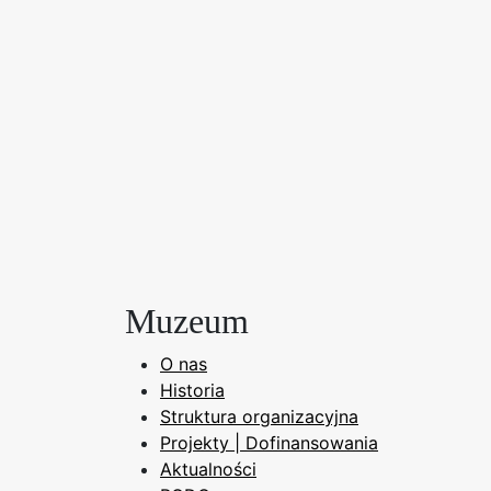
Muzeum
O nas
Historia
Struktura organizacyjna
Projekty | Dofinansowania
Aktualności