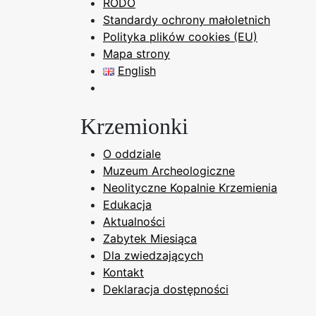
RODO
Standardy ochrony małoletnich
Polityka plików cookies (EU)
Mapa strony
English
Krzemionki
O oddziale
Muzeum Archeologiczne
Neolityczne Kopalnie Krzemienia
Edukacja
Aktualności
Zabytek Miesiąca
Dla zwiedzających
Kontakt
Deklaracja dostępności