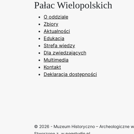
Pałac Wielopolskich
O oddziale
Zbiory
Aktualności
Edukacja
Strefa wiedzy
Dla zwiedzających
Multimedia
Kontakt
Deklaracja dostępności
© 2026 - Muzeum Historyczno – Archeologiczne w
Stworzone z
w
pogstudio.pl