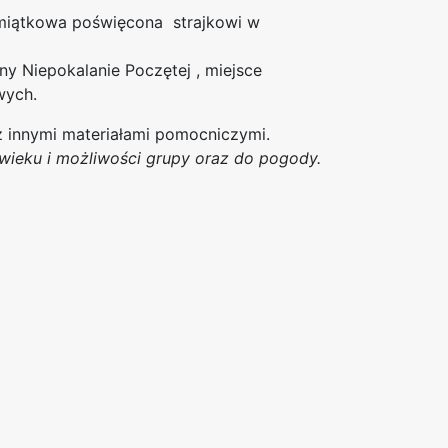
amiątkowa poświęcona strajkowi w
nny Niepokalanie Poczętej , miejsce
wych.
z innymi materiałami pomocniczymi.
wieku i możliwości grupy oraz do pogody.