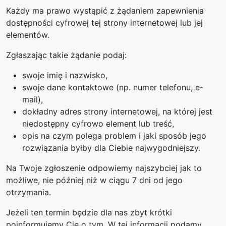
Każdy ma prawo wystąpić z żądaniem zapewnienia
dostępności cyfrowej tej strony internetowej lub jej
elementów.
Zgłaszając takie żądanie podaj:
swoje imię i nazwisko,
swoje dane kontaktowe (np. numer telefonu, e-
mail),
dokładny adres strony internetowej, na której jest
niedostępny cyfrowo element lub treść,
opis na czym polega problem i jaki sposób jego
rozwiązania byłby dla Ciebie najwygodniejszy.
Na Twoje zgłoszenie odpowiemy najszybciej jak to
możliwe, nie później niż w ciągu 7 dni od jego
otrzymania.
Jeżeli ten termin będzie dla nas zbyt krótki
poinformujemy Cię o tym. W tej informacji podamy