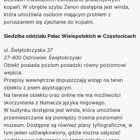
kopalń. W obrębie szybu Zenon dostępna jest winda,
która umożliwia osobom mającym problem z
poruszaniem się zjechanie do kopalni.
Siedziba oddziału Pałac Wielopolskich w Częstocicach
ul. Świętokrzyska 37
27-400 Ostrowiec Świętokrzyski
Obiekt posiada poziom posadzki równy poziomowi
wejścia.
Przepisy wewnętrzne dopuszczają wstęp na teren
obiektu z psem asystującym.
Na terenie obiektu oraz online nie ma możliwości
skorzystania z tłumacza języka migowego.
W budynku dostępna jest winda, która umożliwia
przemieszczanie się pomiędzy trzema poziomami
muzeum. Dostępne są również plany tyflograficzne, w
tym jeden udźwiękowiony, gdzie można usłyszeć