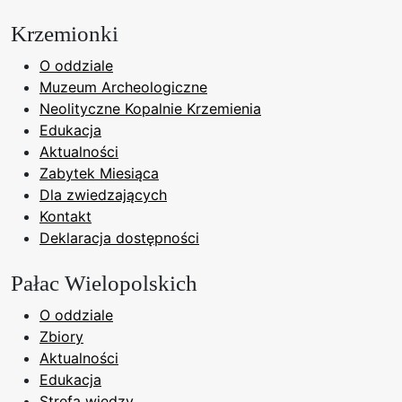
Krzemionki
O oddziale
Muzeum Archeologiczne
Neolityczne Kopalnie Krzemienia
Edukacja
Aktualności
Zabytek Miesiąca
Dla zwiedzających
Kontakt
Deklaracja dostępności
Pałac Wielopolskich
O oddziale
Zbiory
Aktualności
Edukacja
Strefa wiedzy