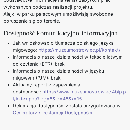
podstawowe informacje na temat zabytku i prac
wykonanych podczas realizacji projektu.
Alejki w parku pałacowym umożliwiają swobodne
poruszanie się po terenie.
Dostępność komunikacyjno-informacyjna
Jak wnioskować o tłumacza polskiego języka
migowego:
https://muzeumostrowiec.pl/kontakt/
Informacja o naszej działalności w tekście łatwym
do czytania (ETR): brak
Informacja o naszej działalności w języku
migowym (PJM): brak
Aktualny raport z zapewnienia
dostępności:
https://www.muzeumostrowiec.4bip.p
l/index.php?idg=6&id=46&x=15
Deklaracja dostępności została przygotowana w
Generatorze Deklaracji Dostępności
.