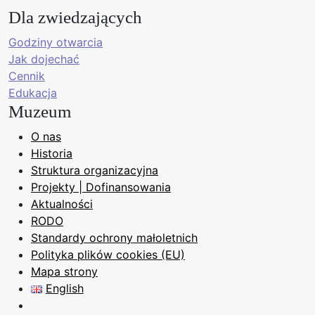
Dla zwiedzających
Godziny otwarcia
Jak dojechać
Cennik
Edukacja
Muzeum
O nas
Historia
Struktura organizacyjna
Projekty | Dofinansowania
Aktualności
RODO
Standardy ochrony małoletnich
Polityka plików cookies (EU)
Mapa strony
English