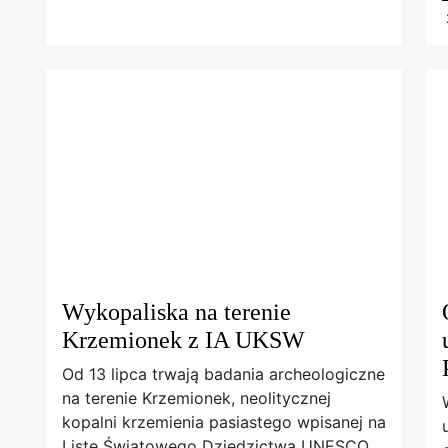
Wykopaliska na terenie
Krzemionek z IA UKSW
Od 13 lipca trwają badania archeologiczne
na terenie Krzemionek, neolitycznej
kopalni krzemienia pasiastego wpisanej na
Listę Światowego Dziedzictwa UNESCO.