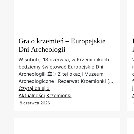
Gra o krzemień – Europejskie
Dni Archeologii
W sobotę, 13 czerwca, w Krzemionkach
będziemy świętować Europejskie Dni
Archeologii! 🏛️✨ Z tej okazji Muzeum
Archeologiczne i Rezerwat Krzemionki […]
Czytaj dalej »
Aktualności
Krzemionki
8 czerwca 2026