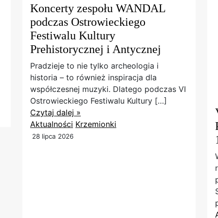
Koncerty zespołu WANDAL
podczas Ostrowieckiego
Festiwalu Kultury
Prehistorycznej i Antycznej
Pradzieje to nie tylko archeologia i
historia – to również inspiracja dla
współczesnej muzyki. Dlatego podczas VI
Ostrowieckiego Festiwalu Kultury […]
Czytaj dalej »
Aktualności
Krzemionki
28 lipca 2026