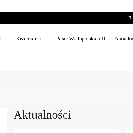
m
Krzemionki
Pałac Wielopolskich
Aktualn
Aktualności