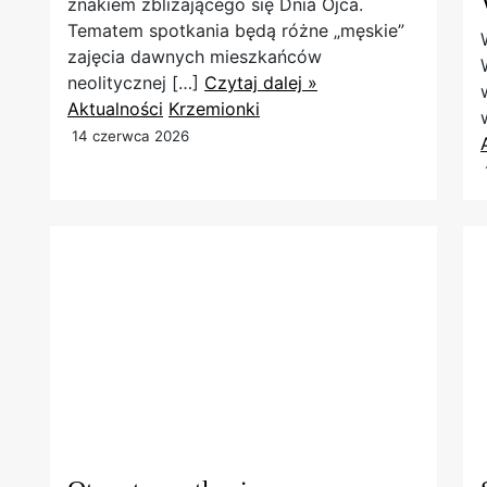
znakiem zbliżającego się Dnia Ojca.
Tematem spotkania będą różne „męskie”
zajęcia dawnych mieszkańców
neolitycznej […]
Czytaj dalej »
Aktualności
Krzemionki
14 czerwca 2026