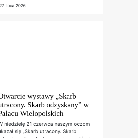
27 lipca 2026
Otwarcie wystawy „Skarb
utracony. Skarb odzyskany” w
Pałacu Wielopolskich
W niedzielę 21 czerwca naszym oczom
ukazał się „Skarb utracony. Skarb