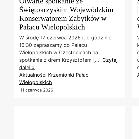
Otwarte spotkanie ze
Świętokrzyskim Wojewódzkim
Konserwatorem Zabytków w
Pałacu Wielopolskich
W środę 17 czerwca 2026 r. o godzinie
16:30 zapraszamy do Pałacu
Wielopolskich w Częstocicach na
spotkanie z drem Krzysztofem […]
Czytaj
dalej »
Aktualności
Krzemionki
Pałac
Wielopolskich
11 czerwca 2026