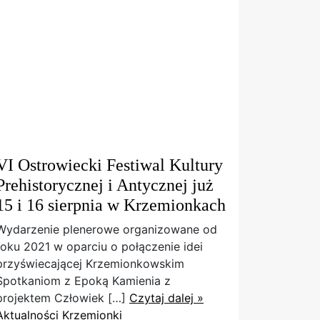
VI Ostrowiecki Festiwal Kultury
Prehistorycznej i Antycznej już
15 i 16 sierpnia w Krzemionkach
Wydarzenie plenerowe organizowane od
roku 2021 w oparciu o połączenie idei
przyświecającej Krzemionkowskim
Spotkaniom z Epoką Kamienia z
projektem Człowiek […]
Czytaj dalej »
Aktualności
Krzemionki