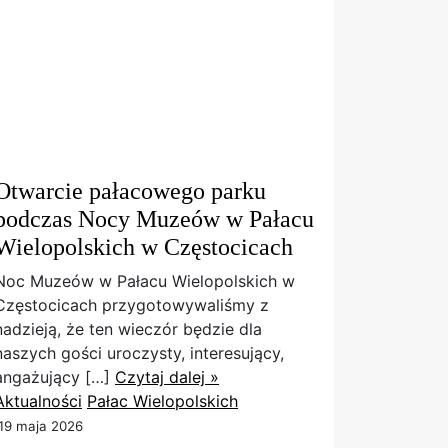
Otwarcie pałacowego parku
podczas Nocy Muzeów w Pałacu
Wielopolskich w Częstocicach
Noc Muzeów w Pałacu Wielopolskich w
Częstocicach przygotowywaliśmy z
nadzieją, że ten wieczór będzie dla
naszych gości uroczysty, interesujący,
angażujący […]
Czytaj dalej »
Aktualności
Pałac Wielopolskich
19 maja 2026