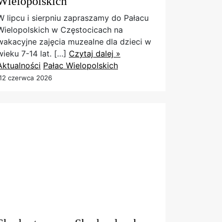
Wielopolskich
W lipcu i sierpniu zapraszamy do Pałacu
Wielopolskich w Częstocicach na
wakacyjne zajęcia muzealne dla dzieci w
wieku 7-14 lat. […]
Czytaj dalej »
Aktualności
Pałac Wielopolskich
12 czerwca 2026