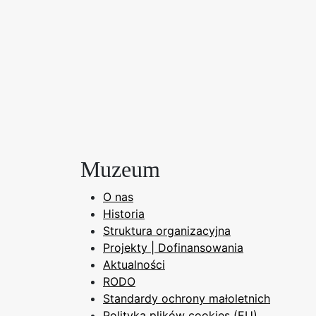
Muzeum
O nas
Historia
Struktura organizacyjna
Projekty | Dofinansowania
Aktualności
RODO
Standardy ochrony małoletnich
Polityka plików cookies (EU)