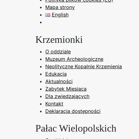
Mapa strony
English
Krzemionki
O oddziale
Muzeum Archeologiczne
Neolityczne Kopalnie Krzemienia
Edukacja
Aktualności
Zabytek Miesiąca
Dla zwiedzających
Kontakt
Deklaracja dostępności
Pałac Wielopolskich