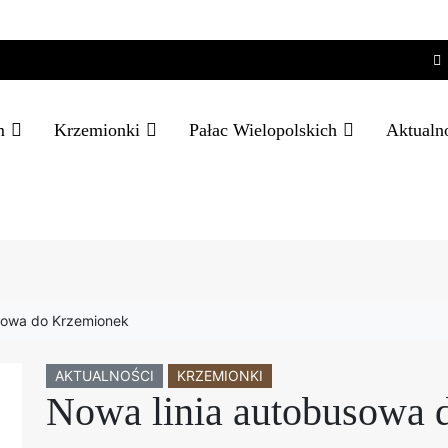
m
Krzemionki
Pałac Wielopolskich
Aktualn
sowa do Krzemionek
AKTUALNOŚCI
KRZEMIONKI
Nowa linia autobusowa 