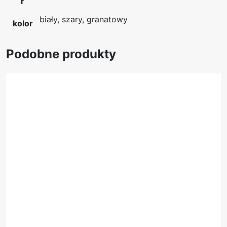
r
biały, szary, granatowy
kolor
Podobne produkty