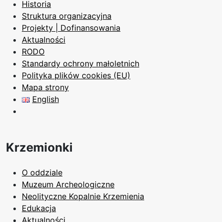
Historia
Struktura organizacyjna
Projekty | Dofinansowania
Aktualności
RODO
Standardy ochrony małoletnich
Polityka plików cookies (EU)
Mapa strony
English
Krzemionki
O oddziale
Muzeum Archeologiczne
Neolityczne Kopalnie Krzemienia
Edukacja
Aktualności