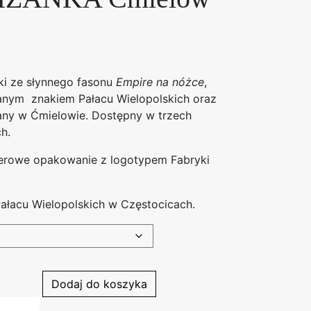
nki ze słynnego fasonu
Empire na nóżce
,
anym znakiem Pałacu Wielopolskich oraz
any w Ćmielowie. Dostępny w trzech
h.
rowe opakowanie z logotypem Fabryki
ałacu Wielopolskich w Częstocicach.
Dodaj do koszyka