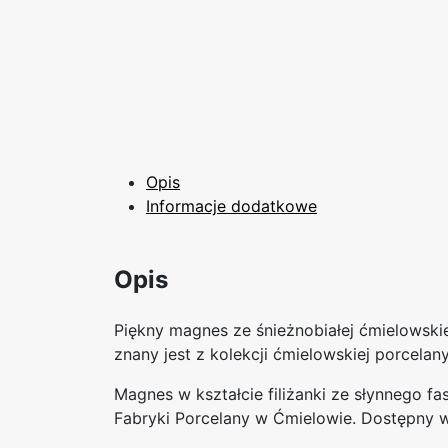
Opis
Informacje dodatkowe
Opis
Piękny magnes ze śnieżnobiałej ćmielowski
znany jest z kolekcji ćmielowskiej porcelan
Magnes w kształcie filiżanki ze słynnego f
Fabryki Porcelany w Ćmielowie. Dostępny w