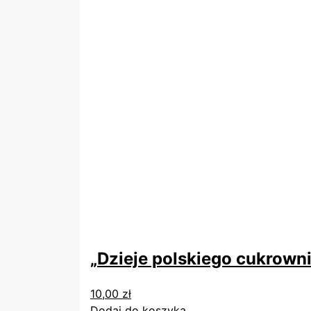
„Dzieje polskiego cukrown
10,00
zł
Dodaj do koszyka