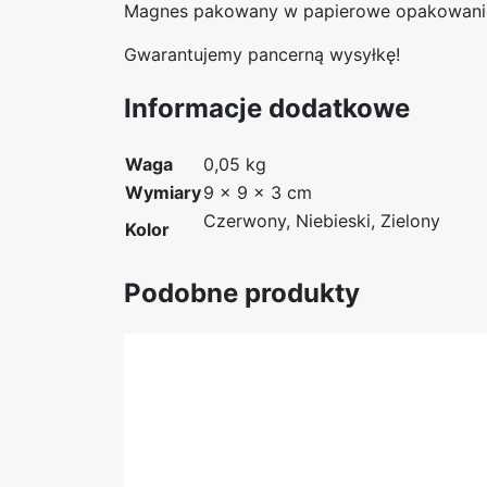
Magnes pakowany w papierowe opakowanie 
Gwarantujemy pancerną wysyłkę!
Informacje dodatkowe
Waga
0,05 kg
Wymiary
9 × 9 × 3 cm
Czerwony, Niebieski, Zielony
Kolor
Podobne produkty