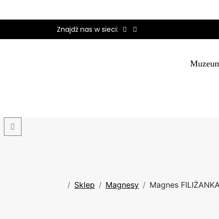
Znajdź nas w sieci:
Muzeu
Search
Sklep
Magnesy
Magnes FILIŻANK