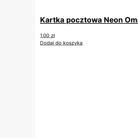
Kartka pocztowa Neon Omn
1,00
zł
Dodaj do koszyka