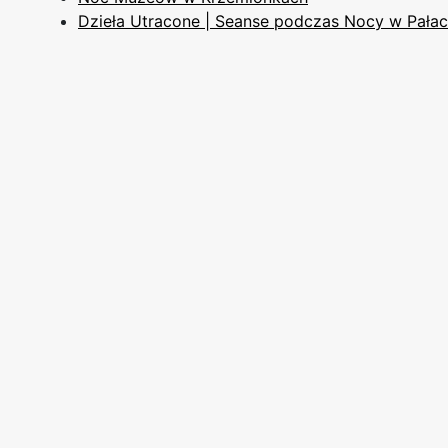
Dzieła Utracone | Seanse podczas Nocy w Pała