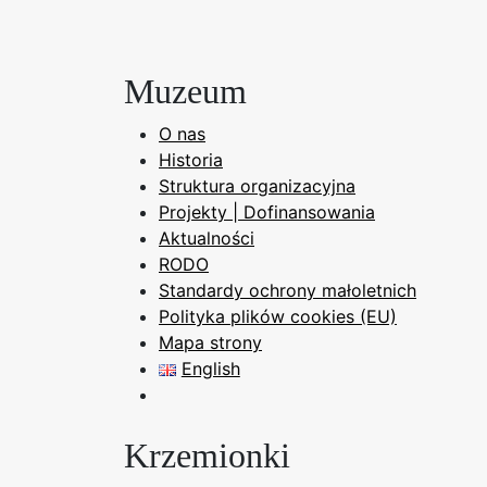
Muzeum
O nas
Historia
Struktura organizacyjna
Projekty | Dofinansowania
Aktualności
RODO
Standardy ochrony małoletnich
Polityka plików cookies (EU)
Mapa strony
English
Krzemionki