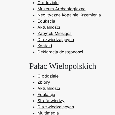
O oddziale
Muzeum Archeologiczne
Neolityczne Kopalnie Krzemienia
Edukacja
Aktualności
Zabytek Miesiąca
Dla zwiedzających
Kontakt
Deklaracja dostępności
Pałac Wielopolskich
O oddziale
Zbiory
Aktualności
Edukacja
Strefa wiedzy
Dla zwiedzających
Multimedia