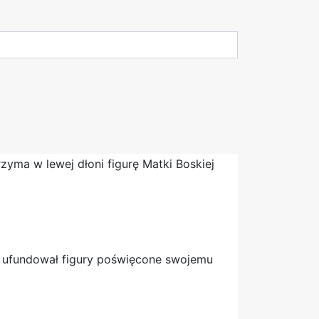
h ufundował figury poświęcone swojemu