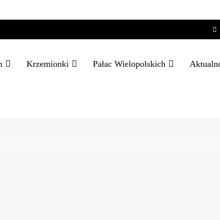
m
Krzemionki
Pałac Wielopolskich
Aktualn