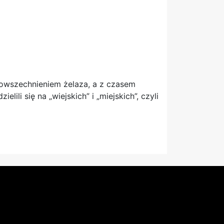
powszechnieniem żelaza, a z czasem
li się na „wiejskich” i „miejskich”, czyli