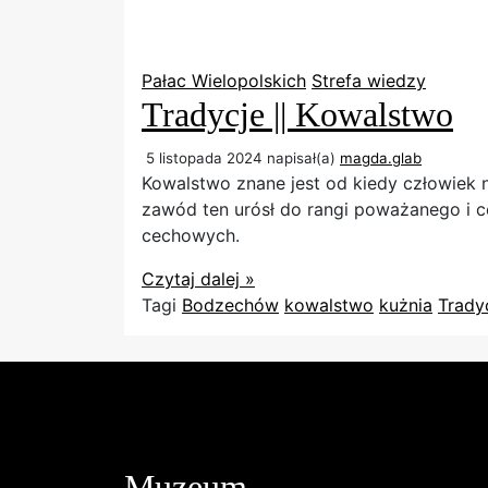
Pałac Wielopolskich
Strefa wiedzy
Tradycje || Kowalstwo
5 listopada 2024
napisał(a)
magda.glab
Kowalstwo znane jest od kiedy człowiek 
zawód ten urósł do rangi poważanego i cen
cechowych.
Czytaj dalej »
Tagi
Bodzechów
kowalstwo
kużnia
Trady
Muzeum