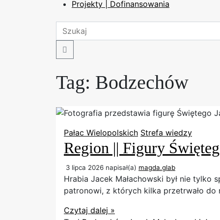
Projekty | Dofinansowania
Search
Tag:
Bodzechów
Pałac Wielopolskich
Strefa wiedzy
Region || Figury Święte
3 lipca 2026
napisał(a)
magda.glab
Hrabia Jacek Małachowski był nie tylko
patronowi, z których kilka przetrwało d
Czytaj dalej »