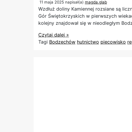
11 maja 2025
napisał(a)
magda.glab
Wzdłuż doliny Kamiennej rozsiane są lic
Gór Świętokrzyskich w pierwszych wiekac
kolejny znajdował się w nieodległym Bod
Czytaj dalej »
Tagi
Bodzechów
hutnictwo
piecowisko
re