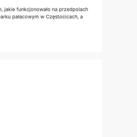
m, jakie funkcjonowało na przedpolach
 parku pałacowym w Częstocicach, a