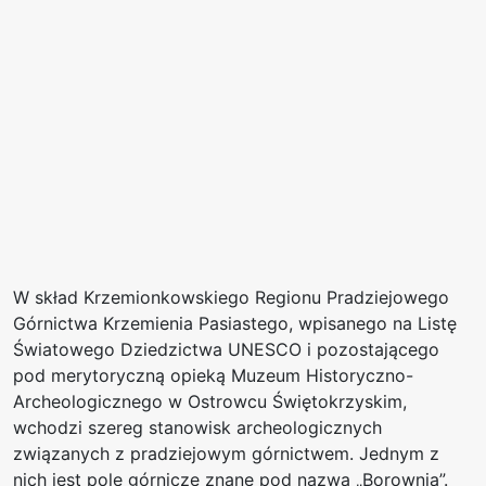
W skład Krzemionkowskiego Regionu Pradziejowego
Górnictwa Krzemienia Pasiastego, wpisanego na Listę
Światowego Dziedzictwa UNESCO i pozostającego
pod merytoryczną opieką Muzeum Historyczno-
Archeologicznego w Ostrowcu Świętokrzyskim,
wchodzi szereg stanowisk archeologicznych
związanych z pradziejowym górnictwem. Jednym z
nich jest pole górnicze znane pod nazwą „Borownia”.