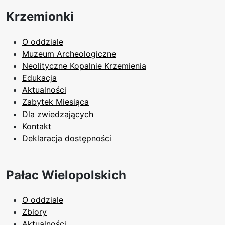
Krzemionki
O oddziale
Muzeum Archeologiczne
Neolityczne Kopalnie Krzemienia
Edukacja
Aktualności
Zabytek Miesiąca
Dla zwiedzających
Kontakt
Deklaracja dostępności
Pałac Wielopolskich
O oddziale
Zbiory
Aktualności