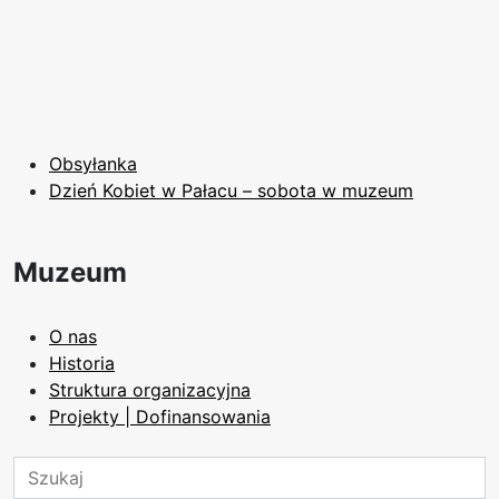
Obsyłanka
Dzień Kobiet w Pałacu – sobota w muzeum
Muzeum
O nas
Historia
Struktura organizacyjna
Projekty | Dofinansowania