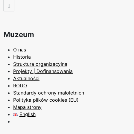
Search
Muzeum
O nas
Historia
Struktura organizacyjna
Projekty | Dofinansowania
Aktualności
RODO
Standardy ochrony małoletnich
Polityka plików cookies (EU)
Mapa strony
English