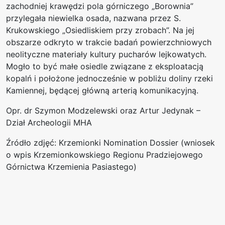
zachodniej krawędzi pola górniczego „Borownia”
przylegała niewielka osada, nazwana przez S.
Krukowskiego „Osiedliskiem przy zrobach”. Na jej
obszarze odkryto w trakcie badań powierzchniowych
neolityczne materiały kultury pucharów lejkowatych.
Mogło to być małe osiedle związane z eksploatacją
kopalń i położone jednocześnie w pobliżu doliny rzeki
Kamiennej, będącej główną arterią komunikacyjną.
Opr. dr Szymon Modzelewski oraz Artur Jedynak –
Dział Archeologii MHA
Źródło zdjęć: Krzemionki Nomination Dossier (wniosek
o wpis Krzemionkowskiego Regionu Pradziejowego
Górnictwa Krzemienia Pasiastego)