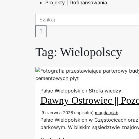
Projekty | Dofinansowania
Search
Tag:
Wielopolscy
Pałac Wielopolskich
Strefa wiedzy
Dawny Ostrowiec || Pozo
9 czerwca 2026
napisał(a)
magda.glab
Pałac Wielopolskich w Częstocicach oraz
parkowym. W bliskim sąsiedztwie znajdow