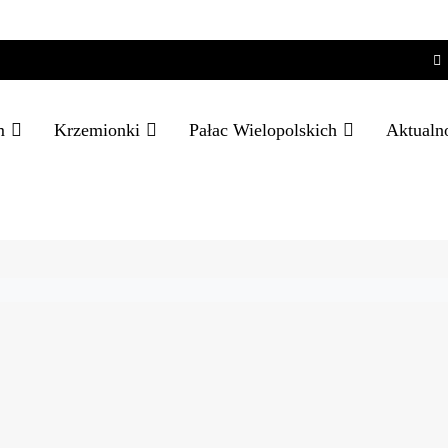
m
Krzemionki
Pałac Wielopolskich
Aktualn