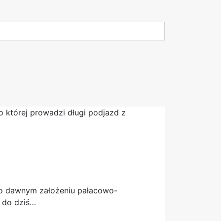
 po dawnym założeniu pałacowo-
ą do dziś…