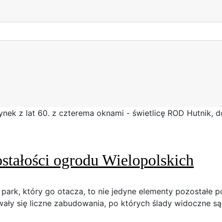
stałości ogrodu Wielopolskich
 park, który go otacza, to nie jedyne elementy pozostałe
ały się liczne zabudowania, po których ślady widoczne s