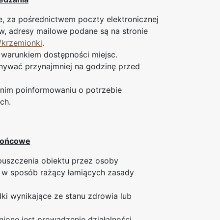
ie, za pośrednictwem poczty elektronicznej
w, adresy mailowe podane są na stronie
krzemionki
.
 warunkiem dostępności miejsc.
onywać przynajmniej na godzinę przed
nim poinformowaniu o potrzebie
ch.
końcowe
uszczenia obiektu przez osoby
i w sposób rażący łamiących zasady
i wynikające ze stanu zdrowia lub
ione jest prowadzenie działalności