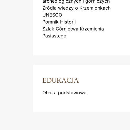
archeologicznych i górniczych
Źródła wiedzy o Krzemionkach
UNESCO
Pomnik Historii
Szlak Górnictwa Krzemienia
Pasiastego
EDUKACJA
Oferta podstawowa