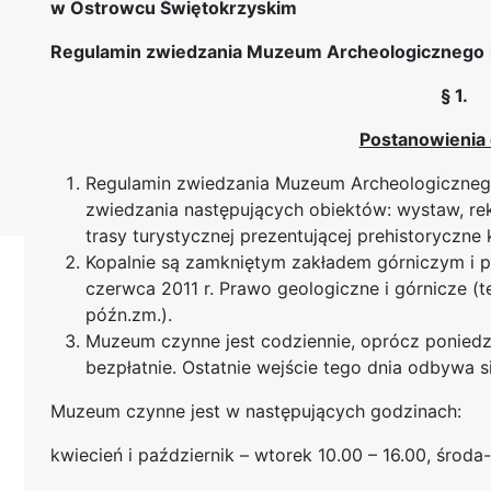
w Ostrowcu Świętokrzyskim
Regulamin zwiedzania Muzeum Archeologicznego
§ 1.
Postanowienia
Regulamin zwiedzania Muzeum Archeologicznego
zwiedzania następujących obiektów: wystaw, rek
trasy turystycznej prezentującej prehistoryczne
Kopalnie są zamkniętym zakładem górniczym i p
czerwca 2011 r. Prawo geologiczne i górnicze (t
późn.zm.).
Muzeum czynne jest codziennie, oprócz ponied
bezpłatnie. Ostatnie wejście tego dnia odbywa si
Muzeum czynne jest w następujących godzinach:
kwiecień i październik – wtorek 10.00 – 16.00, środa-