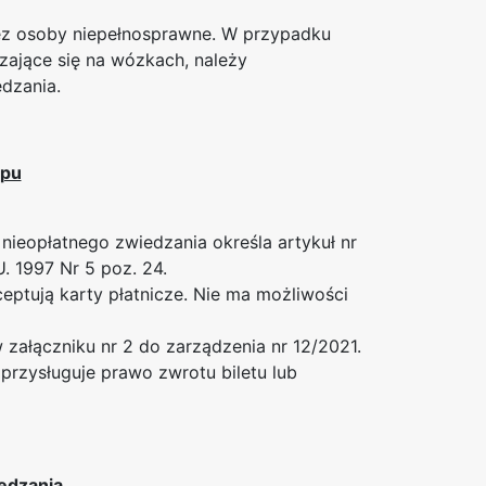
ez osoby niepełnosprawne. W przypadku
zające się na wózkach, należy
dzania.
ępu
ieopłatnego zwiedzania określa artykuł nr
. 1997 Nr 5 poz. 24.
eptują karty płatnicze. Nie ma możliwości
załączniku nr 2 do zarządzenia nr 12/2021.
rzysługuje prawo zwrotu biletu lub
edzania