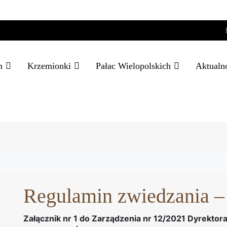
m
Krzemionki
Pałac Wielopolskich
Aktualn
Regulamin zwiedzania –
Załącznik nr 1 do Zarządzenia nr 12/2021 Dyrekt