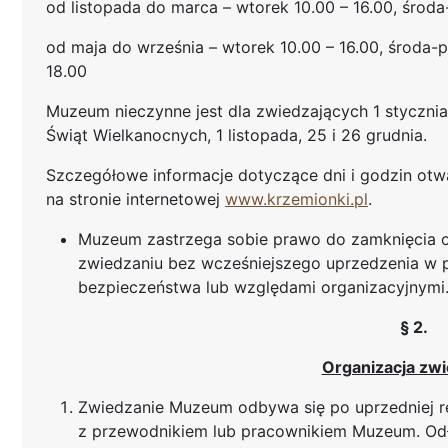
od listopada do marca – wtorek 10.00 – 16.00, środa-
od maja do września – wtorek 10.00 – 16.00, środa-p
18.00
Muzeum nieczynne jest dla zwiedzających 1 stycznia,
Świąt Wielkanocnych, 1 listopada, 25 i 26 grudnia.
Szczegółowe informacje dotyczące dni i godzin ot
na stronie internetowej
www.krzemionki.pl
.
Muzeum zastrzega sobie prawo do zamknięcia o
zwiedzaniu bez wcześniejszego uprzedzenia w
bezpieczeństwa lub względami organizacyjnymi
§ 2.
Organizacja zwi
Zwiedzanie Muzeum odbywa się po uprzedniej rez
z przewodnikiem lub pracownikiem Muzeum. Odł