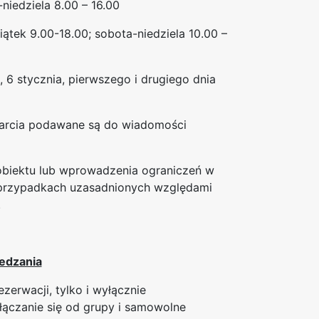
niedziela 8.00 – 16.00
iątek 9.00-18.00; sobota-niedziela 10.00 –
 6 stycznia, pierwszego i drugiego dnia
warcia podawane są do wiadomości
biektu lub wprowadzenia ograniczeń w
 przypadkach uzasadnionych względami
.
edzania
erwacji, tylko i wyłącznie
ączanie się od grupy i samowolne