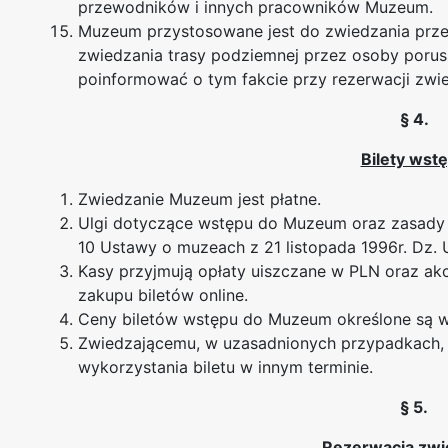
przewodników i innych pracowników Muzeum.
Muzeum przystosowane jest do zwiedzania prz
zwiedzania trasy podziemnej przez osoby porus
poinformować o tym fakcie przy rezerwacji zwie
§ 4.
Bilety wst
Zwiedzanie Muzeum jest płatne.
Ulgi dotyczące wstępu do Muzeum oraz zasady n
10 Ustawy o muzeach z 21 listopada 1996r. Dz. U
Kasy przyjmują opłaty uiszczane w PLN oraz akc
zakupu biletów online.
Ceny biletów wstępu do Muzeum określone są w 
Zwiedzającemu, w uzasadnionych przypadkach, p
wykorzystania biletu w innym terminie.
§ 5.
Rezerwacja zwi