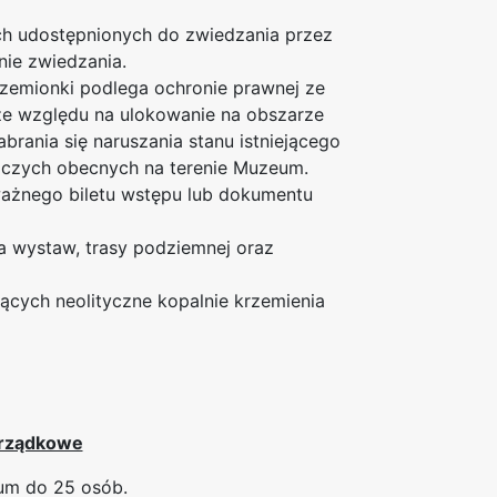
ch udostępnionych do zwiedzania przez
ie zwiedzania.
zemionki podlega ochronie prawnej ze
 ze względu na ulokowanie na obszarze
rania się naruszania stanu istniejącego
iczych obecnych na terenie Muzeum.
ażnego biletu wstępu lub dokumentu
a wystaw, trasy podziemnej oraz
cych neolityczne kopalnie krzemienia
orządkowe
um do 25 osób.