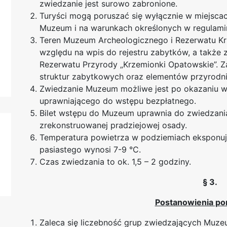
zwiedzanie jest surowo zabronione.
Turyści mogą poruszać się wyłącznie w miejsca
Muzeum i na warunkach określonych w regulamin
Teren Muzeum Archeologicznego i Rezerwatu Kr
względu na wpis do rejestru zabytków, a także
Rezerwatu Przyrody „Krzemionki Opatowskie”. Zab
struktur zabytkowych oraz elementów przyrodn
Zwiedzanie Muzeum możliwe jest po okazaniu w
uprawniającego do wstępu bezpłatnego.
Bilet wstępu do Muzeum uprawnia do zwiedzani
zrekonstruowanej pradziejowej osady.
Temperatura powietrza w podziemiach eksponują
pasiastego wynosi 7-9 °C.
Czas zwiedzania to ok. 1,5 – 2 godziny.
§ 3.
Postanowienia p
Zaleca się liczebność grup zwiedzających Muze