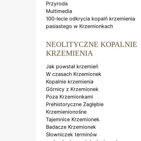
Przyroda
Multimedia
100-lecie odkrycia kopalń krzemienia
pasiastego w Krzemionkach
NEOLITYCZNE KOPALNIE
KRZEMIENIA
Jak powstał krzemień
W czasach Krzemionek
Kopalnie krzemienia
Górnicy z Krzemionek
Poza Krzemionkami
Prehistoryczne Zagłębie
Krzemienionośne
Tajemnice Krzemionek
Badacze Krzemionek
Słowniczek terminów