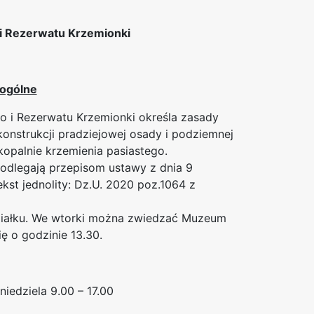
i Rezerwatu Krzemionki
 ogólne
 i Rezerwatu Krzemionki określa zasady
onstrukcji pradziejowej osady i podziemnej
 kopalnie krzemienia pasiastego.
odlegają przepisom ustawy z dnia 9
ekst jednolity: Dz.U. 2020 poz.1064 z
ziałku. We wtorki można zwiedzać Muzeum
ę o godzinie 13.30.
niedziela 9.00 – 17.00