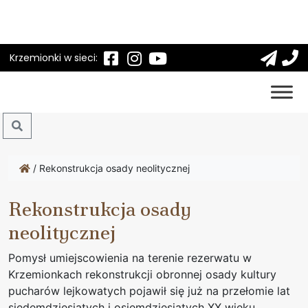
Krzemionki w sieci:
Search
/
Rekonstrukcja osady neolitycznej
Rekonstrukcja osady
neolitycznej
Pomysł umiejscowienia na terenie rezerwatu w
Krzemionkach rekonstrukcji obronnej osady kultury
pucharów lejkowatych pojawił się już na przełomie lat
siedemdziesiątych i osiemdziesiątych XX wieku.