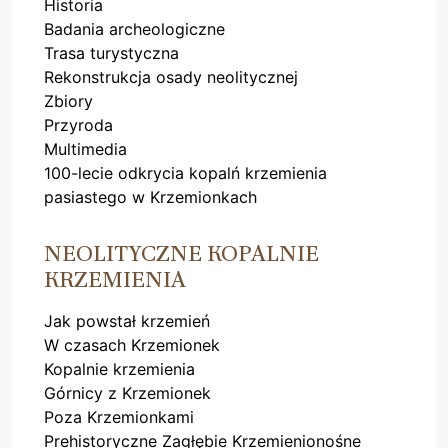
Historia
Badania archeologiczne
Trasa turystyczna
Rekonstrukcja osady neolitycznej
Zbiory
Przyroda
Multimedia
100-lecie odkrycia kopalń krzemienia
pasiastego w Krzemionkach
NEOLITYCZNE KOPALNIE
KRZEMIENIA
Jak powstał krzemień
W czasach Krzemionek
Kopalnie krzemienia
Górnicy z Krzemionek
Poza Krzemionkami
Prehistoryczne Zagłębie Krzemienionośne