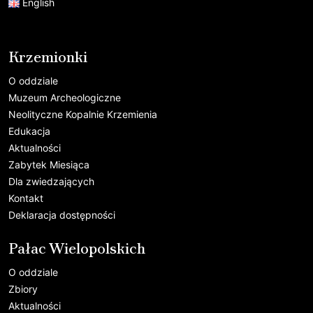
English
Krzemionki
O oddziale
Muzeum Archeologiczne
Neolityczne Kopalnie Krzemienia
Edukacja
Aktualności
Zabytek Miesiąca
Dla zwiedzających
Kontakt
Deklaracja dostępności
Pałac Wielopolskich
O oddziale
Zbiory
Aktualności