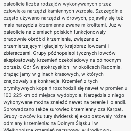
paleolicie liczba rodzajów wykonywanych przez
człowieka narzędzi kamiennych wzrosła. Szczególnie
często używano narzędzi wiórowych, pojawiły się też
małe narzędzia krzemienne zwane mikrolitami. Już w
paleolicie na ziemiach polskich funkcjonowały
pracownie obróbki krzemienia, związane z
przemierzającymi glacjalny krajobraz łowcami i
zbieraczami. Grupy późnopaleolitycznych łowców
eksploatowały krzemień czekoladowy na północnym
obrzeżu Gór Świętokrzyskich i w okolicach Radomia,
drążąc jamy w glinach krasowych, w których
znajdowały się konkrecje. Krzemień z tych
prymitywnych kopalń rozchodził się nawet w promieniu
100-225 km od miejsca wydobycia. Narzędzia z niego
wykonywane można znaleźć nawet na terenie Holandii.
Sprowadzano także surowiec krzemienny zza Karpat.
Grupy łowców kultury świderskiej eksploatowały różne
odmiany krzemienia: na Dolnym Śląsku i w
Wielkopolsce krzemień narzutowy, w środkowo-