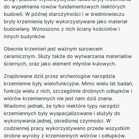
do wypełniania rowów fundamentowych niektórych
budowli. W późnej starożytności i w średniowieczu
bryły krzemienia były wykorzystywane jako materiał
budowlany. Wznoszono z nich ściany kościołów i
innych budynków.
Obecnie krzemień jest ważnym surowcem
ceramicznym. Służy także do wytwarzania materiałów
ściernych, oraz jako element młynów kulowych.
Znajdowane dziś przez archeologów narzędzia
krzemienne były wielofunkcyjne. Mimo wielu lat badań,
funkcja wielu z nich, szczególnie drobnych odłupków i
wiórów krzemiennych nie jest nam dziś znana.
Wiadomo jednak, że tylko niektóre typy narzędzi
krzemiennych były wyspecjalizowane i służyły do
wykonywania jednej, określonej czynności. W
codziennej pracy wykorzystywano przede wszystkim
drobne wyroby z krzemiennych wiórów i odłupków.