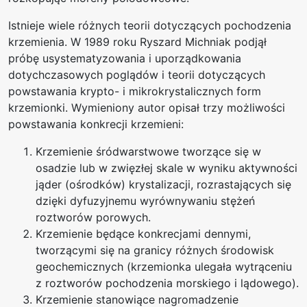
Istnieje wiele różnych teorii dotyczących pochodzenia
krzemienia. W 1989 roku Ryszard Michniak podjął
próbę usystematyzowania i uporządkowania
dotychczasowych poglądów i teorii dotyczących
powstawania krypto- i mikrokrystalicznych form
krzemionki. Wymieniony autor opisał trzy możliwości
powstawania konkrecji krzemieni:
Krzemienie śródwarstwowe tworzące się w
osadzie lub w zwięzłej skale w wyniku aktywności
jąder (ośrodków) krystalizacji, rozrastających się
dzięki dyfuzyjnemu wyrównywaniu stężeń
roztworów porowych.
Krzemienie będące konkrecjami dennymi,
tworzącymi się na granicy różnych środowisk
geochemicznych (krzemionka ulegała wytrąceniu
z roztworów pochodzenia morskiego i lądowego).
Krzemienie stanowiące nagromadzenie