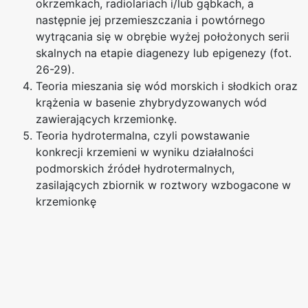
okrzemkach, radiolariach i/lub gąbkach, a
następnie jej przemieszczania i powtórnego
wytrącania się w obrębie wyżej położonych serii
skalnych na etapie diagenezy lub epigenezy (fot.
26-29).
Teoria mieszania się wód morskich i słodkich oraz
krążenia w basenie zhybrydyzowanych wód
zawierających krzemionkę.
Teoria hydrotermalna, czyli powstawanie
konkrecji krzemieni w wyniku działalności
podmorskich źródeł hydrotermalnych,
zasilających zbiornik w roztwory wzbogacone w
krzemionkę