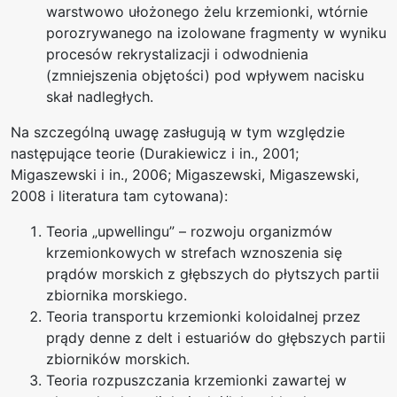
warstwowo ułożonego żelu krzemionki, wtórnie
porozrywanego na izolowane fragmenty w wyniku
procesów rekrystalizacji i odwodnienia
(zmniejszenia objętości) pod wpływem nacisku
skał nadległych.
Na szczególną uwagę zasługują w tym względzie
następujące teorie (Durakiewicz i in., 2001;
Migaszewski i in., 2006; Migaszewski, Migaszewski,
2008 i literatura tam cytowana):
Teoria „upwellingu” – rozwoju organizmów
krzemionkowych w strefach wznoszenia się
prądów morskich z głębszych do płytszych partii
zbiornika morskiego.
Teoria transportu krzemionki koloidalnej przez
prądy denne z delt i estuariów do głębszych partii
zbiorników morskich.
Teoria rozpuszczania krzemionki zawartej w