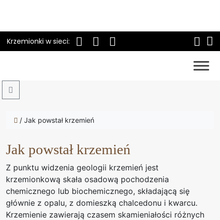
Krzemionki w sieci:
Search
/
Jak powstał krzemień
Jak powstał krzemień
Z punktu widzenia geologii krzemień jest
krzemionkową skała osadową pochodzenia
chemicznego lub biochemicznego, składającą się
głównie z opalu, z domieszką chalcedonu i kwarcu.
Krzemienie zawierają czasem skamieniałości różnych