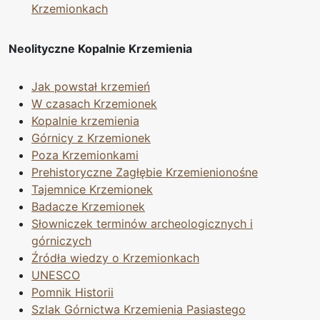
Krzemionkach
Neolityczne Kopalnie Krzemienia
Jak powstał krzemień
W czasach Krzemionek
Kopalnie krzemienia
Górnicy z Krzemionek
Poza Krzemionkami
Prehistoryczne Zagłębie Krzemienionośne
Tajemnice Krzemionek
Badacze Krzemionek
Słowniczek terminów archeologicznych i
górniczych
Źródła wiedzy o Krzemionkach
UNESCO
Pomnik Historii
Szlak Górnictwa Krzemienia Pasiastego